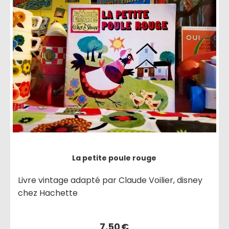
La petite poule rouge
Livre vintage adapté par Claude Voilier, disney
chez Hachette
7,50
€