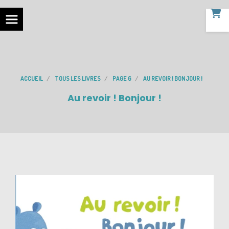
ACCUEIL
TOUS LES LIVRES
PAGE 6
AU REVOIR ! BONJOUR !
Au revoir ! Bonjour !