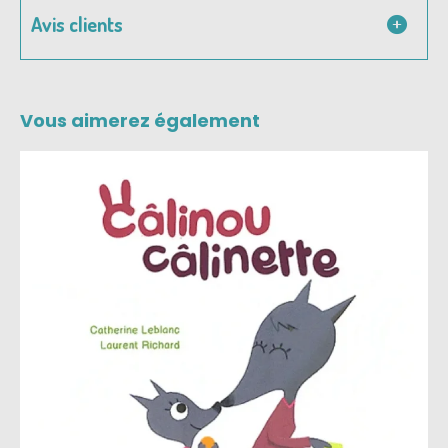
Avis clients
Vous aimerez également