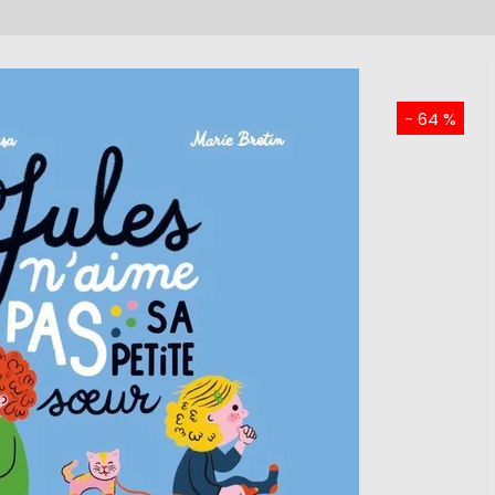
- 64 %