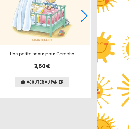
Je ne veux pas de petit frère
3,00
€
AJOUTER AU PANIER