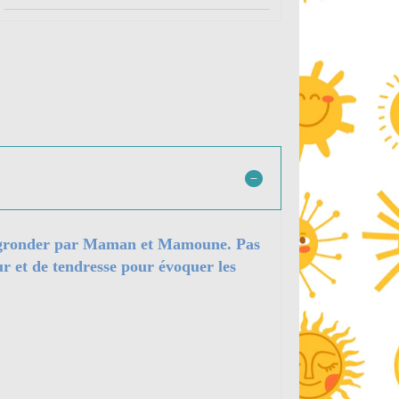
fait gronder par Maman et Mamoune. Pas
ur et de tendresse pour évoquer les