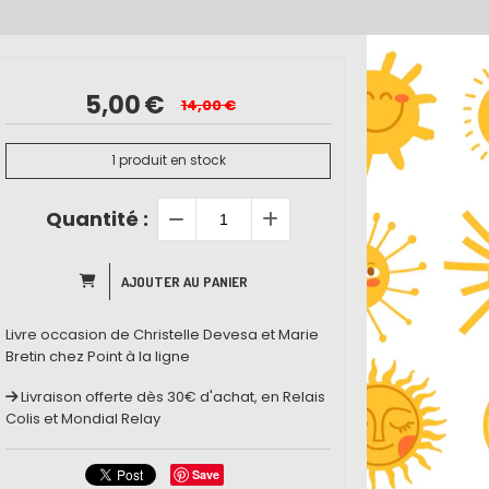
5,00
€
14,00
€
1
produit en stock
Quantité :
AJOUTER AU PANIER
Livre occasion de Christelle Devesa et Marie
Bretin chez Point à la ligne
Livraison offerte dès 30€ d'achat, en Relais
Colis et Mondial Relay
Save