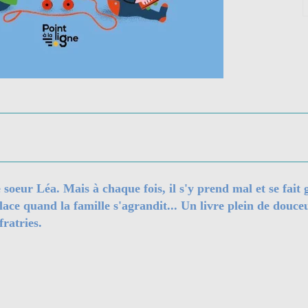
te soeur Léa. Mais à chaque fois, il s'y prend mal et se 
ace quand la famille s'agrandit... Un livre plein de douce
fratries.