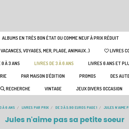
ALBUMS EN TRÈS BON ÉTAT OU COMME NEUF À PRIX RÉDUIT
 VACANCES, VOYAGES, MER, PLAGE, ANIMAUX..)
LIVRES C
 0 À 3 ANS
LIVRES DE 3 À 6 ANS
LIVRES 6 ANS ET PL
RIE
PAR MAISON D'ÉDITION
PROMOS
DES AUTE
RECHERCHE
VINTAGE
JEUX DIVERS OCCASION
3 À 6 ANS
LIVRES PAR PRIX
DE 3 À 5.90 EUROS PAGE 1
JULES N'AIME 
Jules n'aime pas sa petite soeur