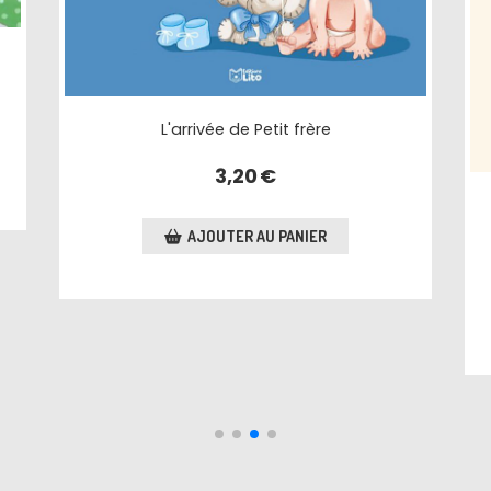
Petite frère à vendre
5,00
€
AJOUTER AU PANIER