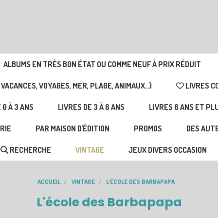
ALBUMS EN TRÈS BON ÉTAT OU COMME NEUF À PRIX RÉDUIT
 VACANCES, VOYAGES, MER, PLAGE, ANIMAUX..)
LIVRES C
 0 À 3 ANS
LIVRES DE 3 À 6 ANS
LIVRES 6 ANS ET PL
RIE
PAR MAISON D'ÉDITION
PROMOS
DES AUTE
RECHERCHE
VINTAGE
JEUX DIVERS OCCASION
ACCUEIL
VINTAGE
L'ÉCOLE DES BARBAPAPA
L'école des Barbapapa