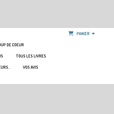
PANIER
OUP DE COEUR
US
TOUS LES LIVRES
URS..
VOS AVIS