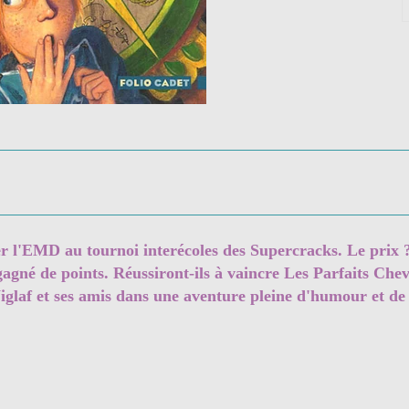
er l'EMD au tournoi interécoles des Supercracks. Le prix
gagné de points. Réussiront-ils à vaincre Les Parfaits Cheva
glaf et ses amis dans une aventure pleine d'humour et de