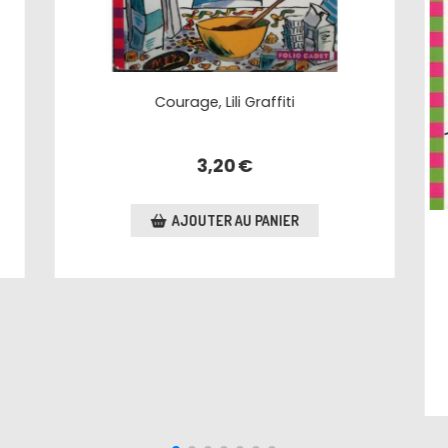
Akimbo et les éléphants
2,70
€
AJOUTER AU PANIER