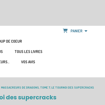
PANIER
OUP DE COEUR
US
TOUS LES LIVRES
URS..
VOS AVIS
S MASSACREURS DE DRAGONS, TOME 7, LE TOURNOI DES SUPERCRACKS
noi des supercracks