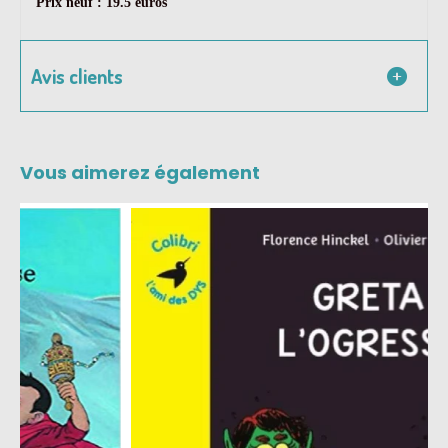
Prix neuf : 19.5 euros
Avis clients
Vous aimerez également