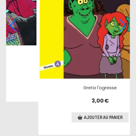
L'ogre qui avait peur des enfants
3,50
€
AJOUTER AU PANIER