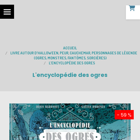
ACCUEIL
LIVRE AUTOUR D'HALLOWEEN, PEUR, CAUCHEMAR, PERSONNAGES DE LÉGENDE
(OGRES, MONSTRES, FANTÔMES, SORCIÈRES)
L'ENCYCLOPÉDIE DES OGRES
L'encyclopédie des ogres
- 59 %