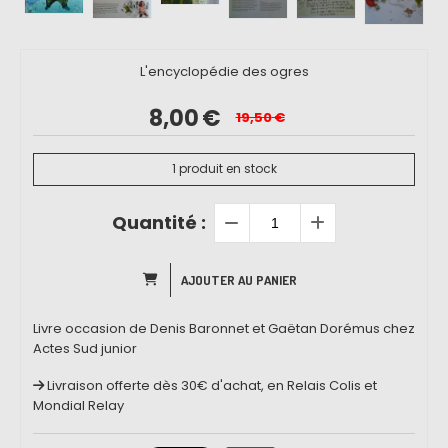
L'encyclopédie des ogres
8,00
€
19,50
€
1
produit en stock
Quantité :
AJOUTER AU PANIER
Livre occasion de Denis Baronnet et Gaëtan Dorémus chez
Actes Sud junior
Livraison offerte dès 30€ d'achat, en Relais Colis et
Mondial Relay