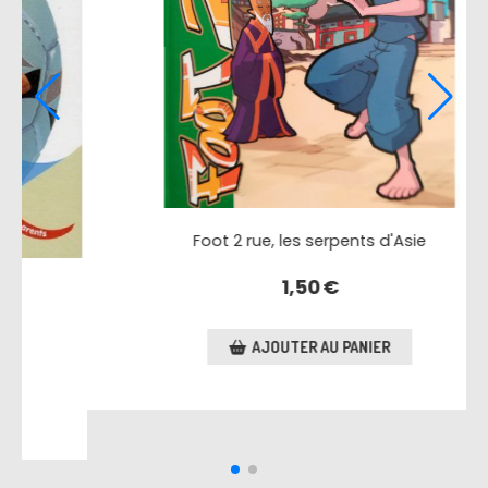
Le football
5,00
€
AJOUTER AU PANIER