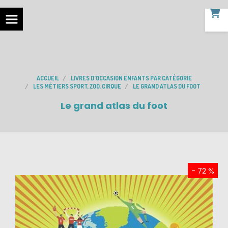
ACCUEIL
LIVRES D'OCCASION ENFANTS PAR CATÉGORIE
LES MÉTIERS SPORT, ZOO, CIRQUE
LE GRAND ATLAS DU FOOT
Le grand atlas du foot
- 72 %