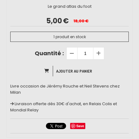
Le grand atlas du foot
5,00
€
18,00
€
1
produit en stock
Quantité :
AJOUTER AU PANIER
Livre occasion de Jérémy Rouche et Neil Stevens chez
Milan
Livraison offerte dès 30€ d'achat, en Relais Colis et
Mondial Relay
Save