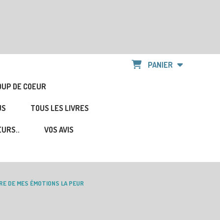
PANIER
OUP DE COEUR
US
TOUS LES LIVRES
URS..
VOS AVIS
VRE DE MES ÉMOTIONS LA PEUR