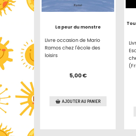
Tou
La peur du monstre
Livre occasion de Mario
Li
Ramos chez l'école des
Esc
loisirs
ch
(F
5,00
€
AJOUTER AU PANIER