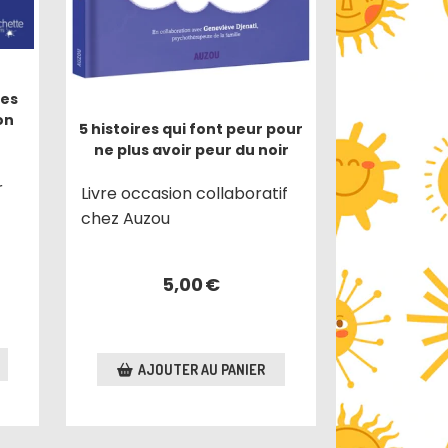
les
on
5 histoires qui font peur pour
ne plus avoir peur du noir
r
Livre occasion collaboratif
chez Auzou
5,00
€
AJOUTER AU PANIER