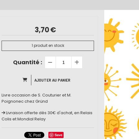
3,70
€
1
produit en stock
Quantité :
AJOUTER AU PANIER
Livre occasion de S. Couturier et M.
Poignonec chez Gründ
Livraison offerte dès 30€ d'achat, en Relais
Colis et Mondial Relay
Save