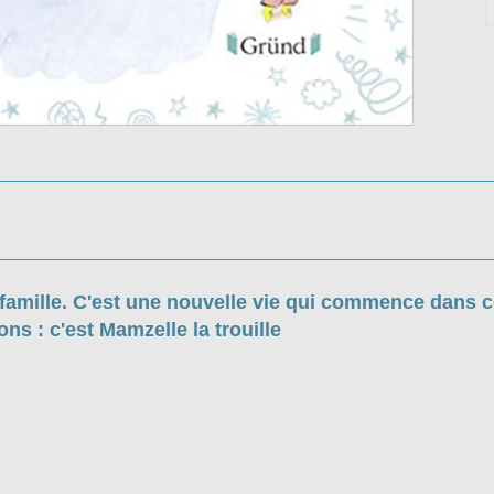
famille. C'est une nouvelle vie qui commence dans ce
ns : c'est Mamzelle la trouille