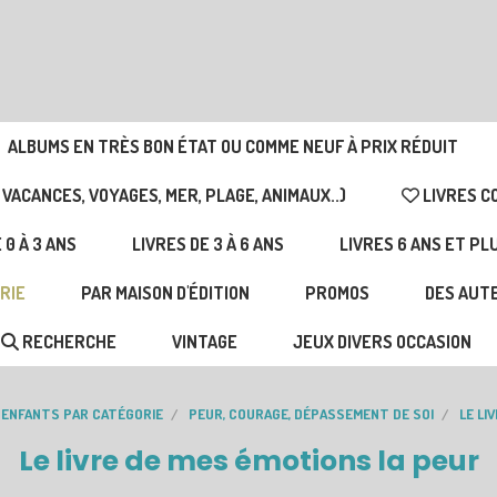
ALBUMS EN TRÈS BON ÉTAT OU COMME NEUF À PRIX RÉDUIT
 VACANCES, VOYAGES, MER, PLAGE, ANIMAUX..)
LIVRES C
 0 À 3 ANS
LIVRES DE 3 À 6 ANS
LIVRES 6 ANS ET PL
RIE
PAR MAISON D'ÉDITION
PROMOS
DES AUTE
RECHERCHE
VINTAGE
JEUX DIVERS OCCASION
 ENFANTS PAR CATÉGORIE
PEUR, COURAGE, DÉPASSEMENT DE SOI
LE LI
Le livre de mes émotions la peur