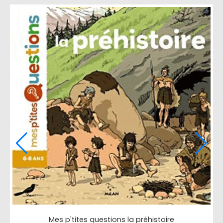
Mes p'tites questions, pipi, caca et crottes de nez