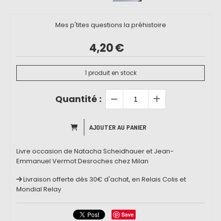
Mes p'tites questions la préhistoire
4,20
€
1
produit en stock
Quantité :
AJOUTER AU PANIER
Livre occasion de Natacha Scheidhauer et Jean-
Emmanuel Vermot Desroches chez Milan
Livraison offerte dès 30€ d'achat, en Relais Colis et
Mondial Relay
Save