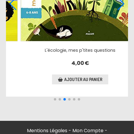
Mes p'tites questions, les Egyptiens
4,50
€
AJOUTER AU PANIER
Mentions Légales
Mon Compte