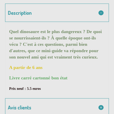
Description
Quel dinosaure est le plus dangereux ? De quoi
se nourrissaient-ils ? À quelle époque ont-ils
vécu ? C'est à ces questions, parmi bien
d'autres, que ce mini-guide va répondre pour
son nouvel ami qui est vraiment très curieux.
A partir de 6 ans
Livre carré cartonné bon état
Prix neuf : 5.5 euros
Avis clients