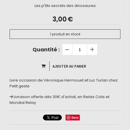
Les p'tits secrets des dinosaures
3,00
€
1
produit en stock
Quantité :
AJOUTER AU PANIER
Livre occasion de Véronique Hermouet et Luc Turlan chez
Petit geste
Livraison offerte dès 30€ d'achat, en Relais Colis et
Mondial Relay
Save