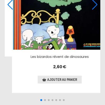
La grotte des dinosaures
2,50
€
AJOUTER AU PANIER