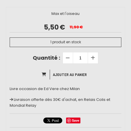
Max et l'oiseau
5,50
€
11,90
€
1
produit en stock
Quantité :
AJOUTER AU PANIER
Livre occasion de Ed Vere chez Milan
Livraison offerte dès 30€ d'achat, en Relais Colis et
Mondial Relay
Save