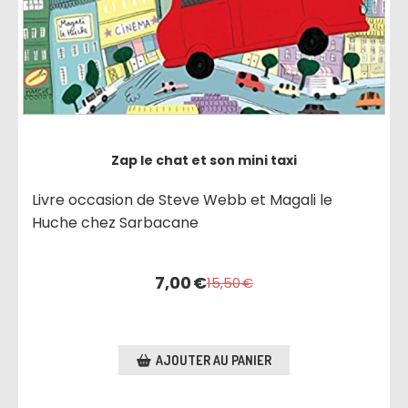
Zap le chat et son mini taxi
Livre occasion de Steve Webb et Magali le
Huche chez Sarbacane
7,00
€
15,50
€
AJOUTER AU PANIER