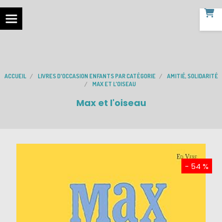
ACCUEIL
LIVRES D'OCCASION ENFANTS PAR CATÉGORIE
AMITIÉ, SOLIDARITÉ
MAX ET L'OISEAU
Max et l'oiseau
- 54 %