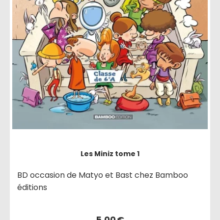
Les Miniz tome 1
BD occasion de Matyo et Bast chez Bamboo
éditions
5,00
€