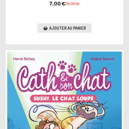
7,00
€
16,90
€
AJOUTER AU PANIER