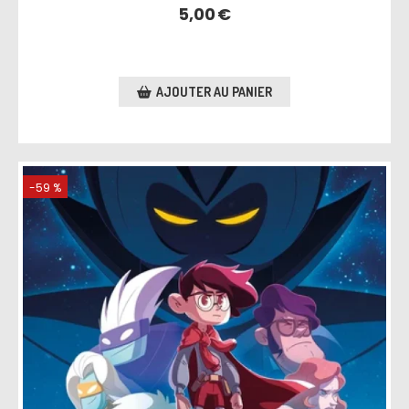
5,00
€
AJOUTER AU PANIER
-59 %