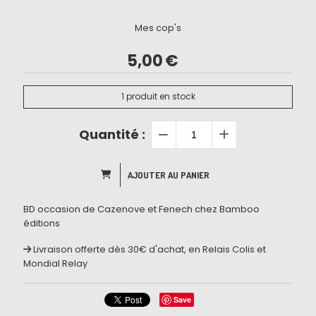
Mes cop's
5,00
€
1
produit en stock
Quantité :
AJOUTER AU PANIER
BD occasion de Cazenove et Fenech chez Bamboo
éditions
Livraison offerte dès 30€ d'achat, en Relais Colis et
Mondial Relay
Save