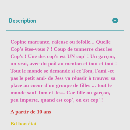
Description
Copine marrante, râleuse ou fofolle... Quelle
Cop's êtes-vous ? ! Coup de tonnerre chez les
Cop's ! Une des cop's est UN cop' ! Un garçon,
un vrai, avec du poil au menton et tout et tout !
Tout le monde se demande si ce Tom, l'ami -et
pas le petit ami- de Jess va réussir à trouver sa
place au coeur d'un groupe de filles ... tout le
monde sauf Tom et Jess. Car fille ou garçon,
peu importe, quand est cop', on est cop' !
A partir de 10 ans
Bd bon état