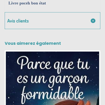
Livre poceh bon état
Avis clients
Vous aimerez également