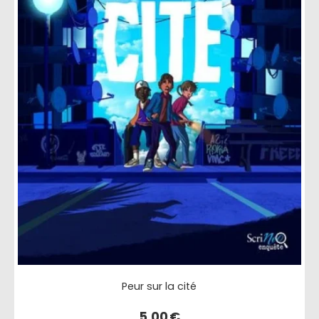
Peur sur la cité
5,00
€