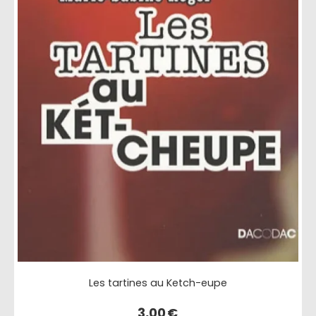
Les tartines au Ketch-eupe
3,00
€