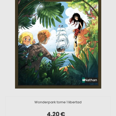
Wonderpark tome 1 libertad
4,20
€