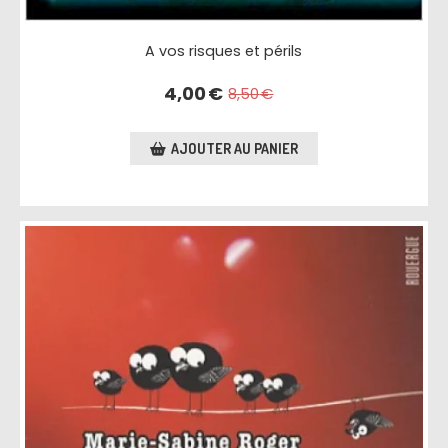
A vos risques et périls
4,00
€
8,50
€
AJOUTER AU PANIER