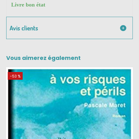
Livre bon état
Avis clients
Vous aimerez également
-53 %