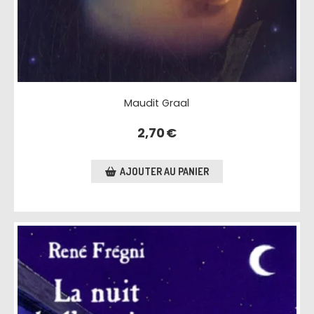
Maudit Graal
2,70
€
AJOUTER AU PANIER