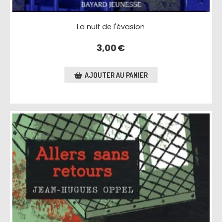
La nuit de l'évasion
3,00
€
AJOUTER AU PANIER