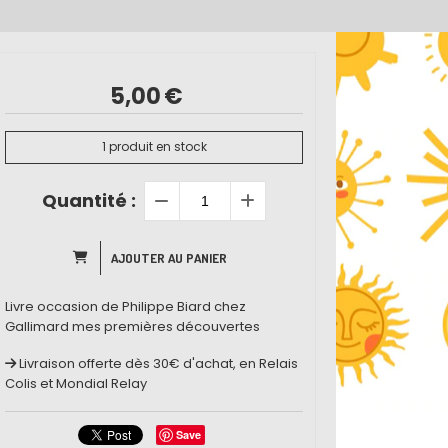
5,00
€
1
produit en stock
Quantité :
AJOUTER AU PANIER
Livre occasion de Philippe Biard chez
Gallimard mes premières découvertes
Livraison offerte dès 30€ d'achat, en Relais
Colis et Mondial Relay
Save