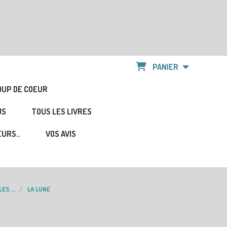
PANIER
OUP DE COEUR
US
TOUS LES LIVRES
URS..
VOS AVIS
ES....
LA LUNE