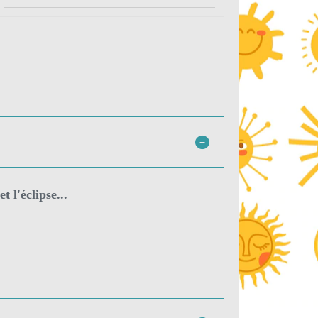
 l'éclipse...