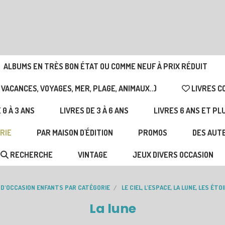
ALBUMS EN TRÈS BON ÉTAT OU COMME NEUF À PRIX RÉDUIT
 VACANCES, VOYAGES, MER, PLAGE, ANIMAUX..)
LIVRES C
 0 À 3 ANS
LIVRES DE 3 À 6 ANS
LIVRES 6 ANS ET PL
RIE
PAR MAISON D'ÉDITION
PROMOS
DES AUTE
RECHERCHE
VINTAGE
JEUX DIVERS OCCASION
 D'OCCASION ENFANTS PAR CATÉGORIE
LE CIEL, L'ESPACE, LA LUNE, LES ÉTOIL
La lune