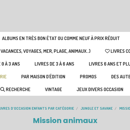
ALBUMS EN TRÈS BON ÉTAT OU COMME NEUF À PRIX RÉDUIT
 VACANCES, VOYAGES, MER, PLAGE, ANIMAUX..)
LIVRES C
 0 À 3 ANS
LIVRES DE 3 À 6 ANS
LIVRES 6 ANS ET PL
RIE
PAR MAISON D'ÉDITION
PROMOS
DES AUTE
RECHERCHE
VINTAGE
JEUX DIVERS OCCASION
LIVRES D'OCCASION ENFANTS PAR CATÉGORIE
JUNGLE ET SAVANE
MISSI
Mission animaux