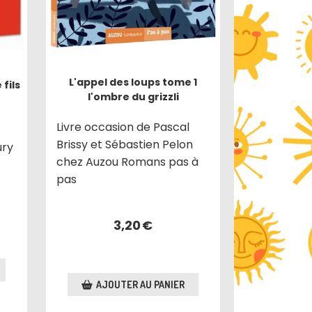
L'appel des loups tome 1
fils
l'ombre du grizzli
Livre occasion de Pascal
Brissy et Sébastien Pelon
ury
chez Auzou Romans pas à
pas
3,20
€
AJOUTER AU PANIER