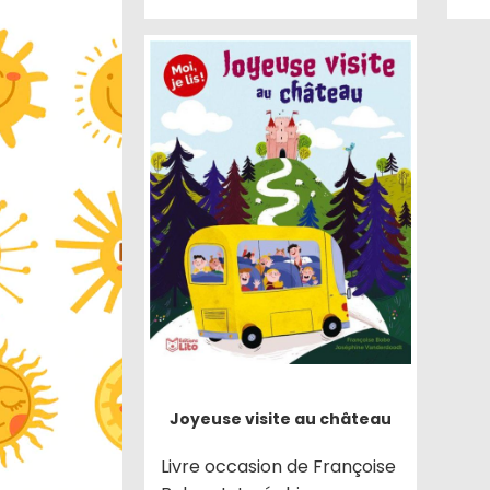
Joyeuse visite au château
Livre occasion de Françoise