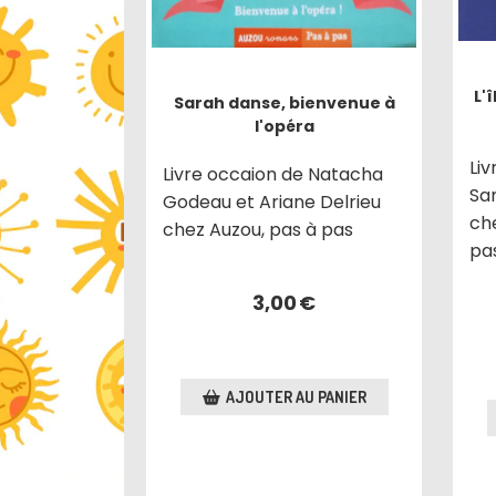
L'
Sarah danse, bienvenue à
l'opéra
Liv
Livre occaion de Natacha
Sa
Godeau et Ariane Delrieu
ch
chez Auzou, pas à pas
pa
3,00
€
AJOUTER AU PANIER