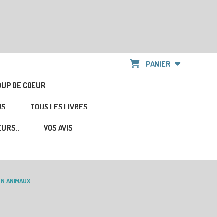
PANIER
OUP DE COEUR
US
TOUS LES LIVRES
URS..
VOS AVIS
ON ANIMAUX