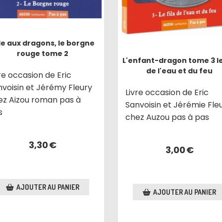
île aux dragons, le borgne
rouge tome 2
L'enfant-dragon tome 3 le 
de l'eau et du feu
re occasion de Eric
nvoisin et Jérémy Fleury
Livre occasion de Eric
ez Aizou roman pas à
Sanvoisin et Jérémie Fle
s
chez Auzou pas à pas
3,30
€
3,00
€
AJOUTER AU PANIER
AJOUTER AU PANIER