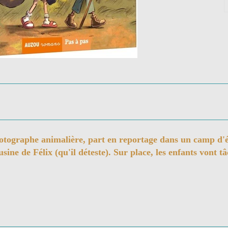
hotographe animalière, part en reportage dans un camp d'é
ousine de Félix (qu'il déteste). Sur place, les enfants vont