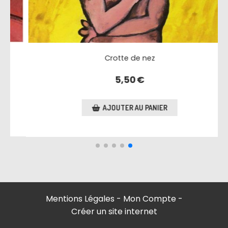
Jean le téméraire
3,50
€
AJOUTER AU PANIER
Mentions Légales
Mon Compte
Créer un site internet