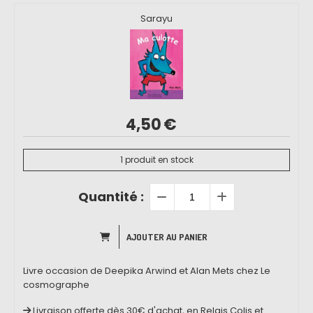
Sarayu
4,50
€
1
produit en stock
Quantité :
AJOUTER AU PANIER
Livre occasion de Deepika Arwind et Alan Mets chez Le
cosmographe
Livraison offerte dès 30€ d'achat, en Relais Colis et