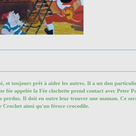
 et toujours prêt à aider les autres. Il a un don particulie
e fée appelée la Fée clochette prend contact avec Peter Pan
nts perdus. Il doit en outre leur trouver une maman. Ce se
e Crochet ainsi qu'un féroce crocodile.