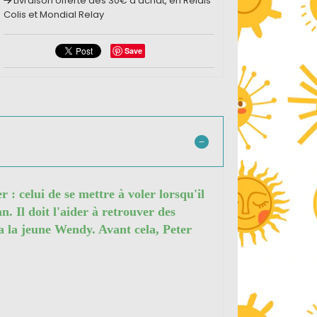
Livraison offerte dès 30€ d'achat, en Relais
Colis et Mondial Relay
Save
r : celui de se mettre à voler lorsqu'il
. Il doit l'aider à retrouver des
ra la jeune Wendy. Avant cela, Peter