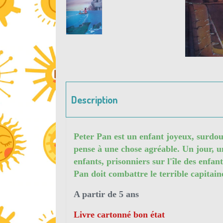
Description
Peter Pan est un enfant joyeux, surdoué,
pense à une chose agréable. Un jour, un
enfants, prisonniers sur l'île des enfa
Pan doit combattre le terrible capitain
A partir de 5 ans
Livre cartonné bon état