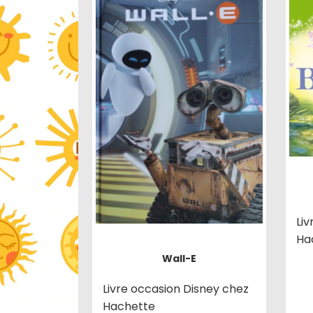
Li
Ha
Wall-E
Livre occasion Disney chez
Hachette