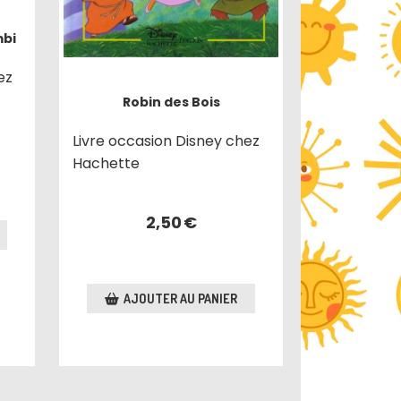
mbi
ez
Robin des Bois
Livre occasion Disney chez
Hachette
2,50
€
AJOUTER AU PANIER