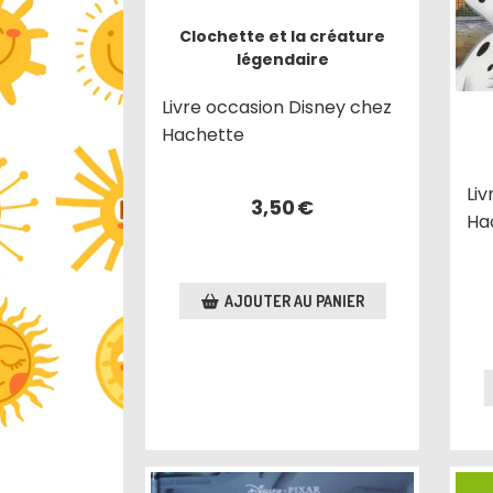
Clochette et la créature
légendaire
Livre occasion Disney chez
Hachette
Li
3,50
€
Ha
AJOUTER AU PANIER