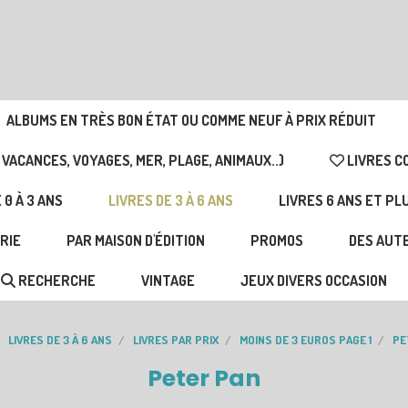
ALBUMS EN TRÈS BON ÉTAT OU COMME NEUF À PRIX RÉDUIT
 VACANCES, VOYAGES, MER, PLAGE, ANIMAUX..)
LIVRES C
 0 À 3 ANS
LIVRES DE 3 À 6 ANS
LIVRES 6 ANS ET PL
RIE
PAR MAISON D'ÉDITION
PROMOS
DES AUTE
RECHERCHE
VINTAGE
JEUX DIVERS OCCASION
LIVRES DE 3 À 6 ANS
LIVRES PAR PRIX
MOINS DE 3 EUROS PAGE 1
PE
Peter Pan