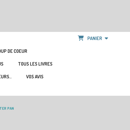
PANIER
OUP DE COEUR
US
TOUS LES LIVRES
URS..
VOS AVIS
TER PAN