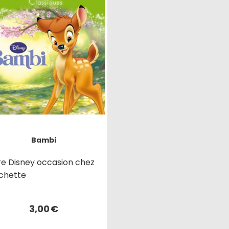
Bambi
vre Disney occasion chez
chette
3,00
€