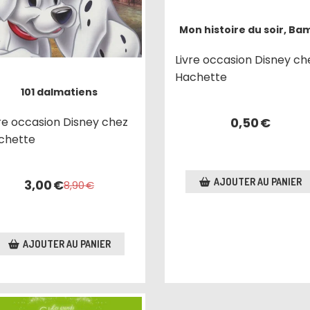
Mon histoire du soir, Ba
Livre occasion Disney ch
Hachette
101 dalmatiens
vre occasion Disney chez
0,50
€
chette
AJOUTER AU PANIER
3,00
€
8,90
€
AJOUTER AU PANIER