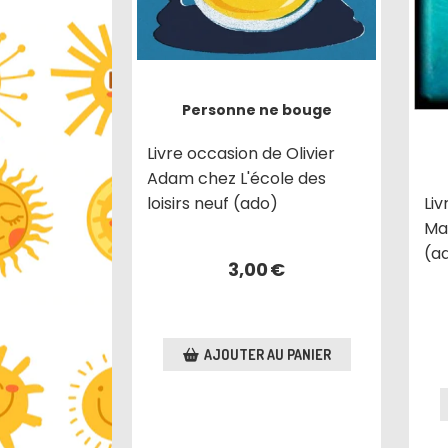
Personne ne bouge
Livre occasion de Olivier
Adam chez L'école des
loisirs neuf (ado)
Li
Ma
(a
3,00
€
AJOUTER AU PANIER