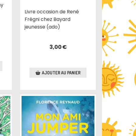
ny
Livre occasion de René
Frégni chez Bayard
jeunesse (ado)
3,00
€
AJOUTER AU PANIER