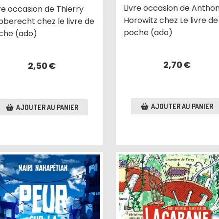
Livre occasion de Antho
re occasion de Thierry
Horowitz chez Le livre de
bberecht chez le livre de
poche (ado)
che (ado)
2,70
€
2,50
€
AJOUTER AU PANIER
AJOUTER AU PANIER