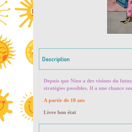
Description
Depuis que Nino a des visions du futur, 
stratégies possibles. Il a une chance s
A partir de 10 ans
Livre bon état