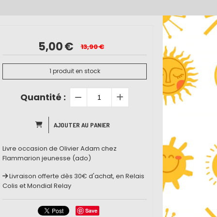
5,00
€
13,90
€
1
produit en stock
Quantité :
AJOUTER AU PANIER
Livre occasion de Olivier Adam chez
Flammarion jeunesse (ado)
Livraison offerte dès 30€ d'achat, en Relais
Colis et Mondial Relay
Save