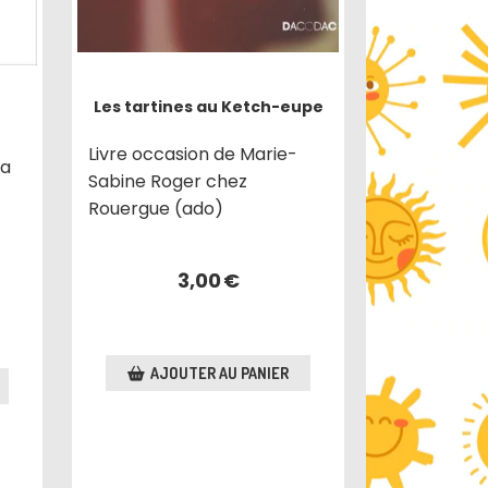
Les tartines au Ketch-eupe
Livre occasion de Marie-
na
Sabine Roger chez
Rouergue (ado)
3,00
€
AJOUTER AU PANIER