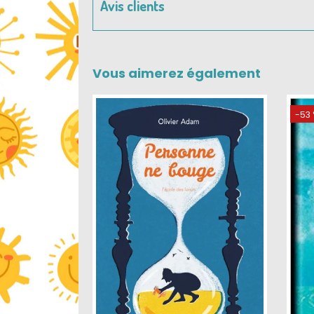
Avis clients
Vous aimerez également
-53