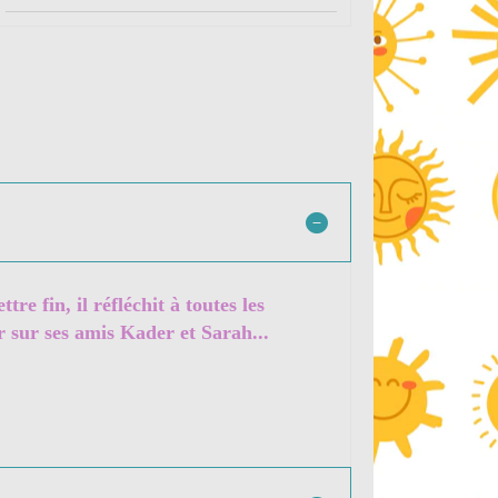
re fin, il réfléchit à toutes les
r sur ses amis Kader et Sarah...