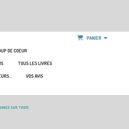
PANIER
OUP DE COEUR
US
TOUS LES LIVRES
URS..
VOS AVIS
HANCE SUR TROIS