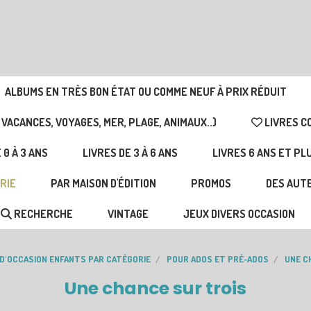
ALBUMS EN TRÈS BON ÉTAT OU COMME NEUF À PRIX RÉDUIT
 VACANCES, VOYAGES, MER, PLAGE, ANIMAUX..)
LIVRES C
 0 À 3 ANS
LIVRES DE 3 À 6 ANS
LIVRES 6 ANS ET PL
RIE
PAR MAISON D'ÉDITION
PROMOS
DES AUTE
RECHERCHE
VINTAGE
JEUX DIVERS OCCASION
 D'OCCASION ENFANTS PAR CATÉGORIE
POUR ADOS ET PRÉ-ADOS
UNE C
Une chance sur trois