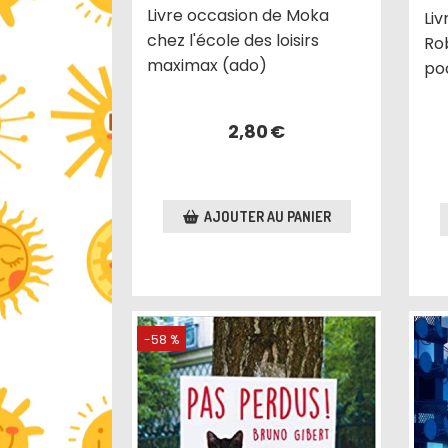
Livre occasion de Moka
Liv
chez l'école des loisirs
Ro
maximax (ado)
po
2,80
€
AJOUTER AU PANIER
-58 %