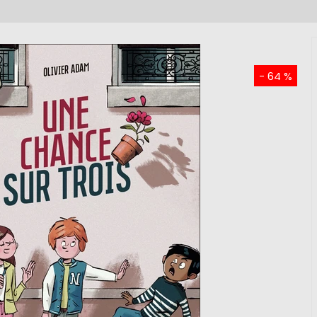
- 64 %