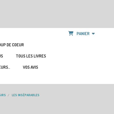
PANIER
OUP DE COEUR
US
TOUS LES LIVRES
URS..
VOS AVIS
SIRS
LES INSÉPARABLES