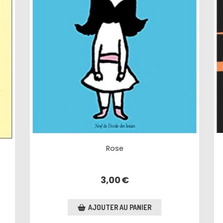
Oublie-moi un peu, papa !
3,50
€
AJOUTER AU PANIER