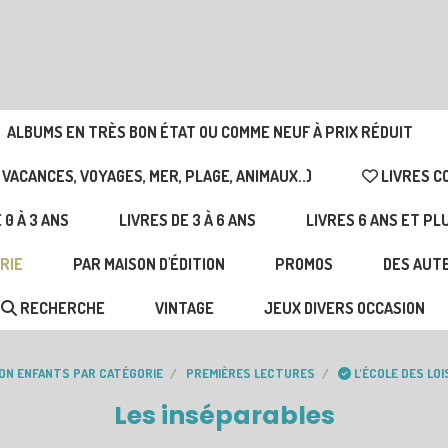
ALBUMS EN TRÈS BON ÉTAT OU COMME NEUF À PRIX RÉDUIT
 VACANCES, VOYAGES, MER, PLAGE, ANIMAUX..)
LIVRES C
 0 À 3 ANS
LIVRES DE 3 À 6 ANS
LIVRES 6 ANS ET PL
RIE
PAR MAISON D'ÉDITION
PROMOS
DES AUTE
RECHERCHE
VINTAGE
JEUX DIVERS OCCASION
ION ENFANTS PAR CATÉGORIE
PREMIÈRES LECTURES
L'ÉCOLE DES LOI
Les inséparables