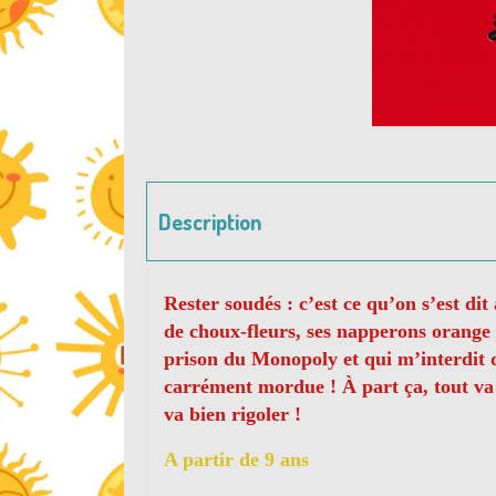
Description
Rester soudés : c’est ce qu’on s’est di
de choux-fleurs, ses napperons orange e
prison du Monopoly et qui m’interdit de
carrément mordue ! À part ça, tout va b
va bien rigoler !
A partir de 9 ans