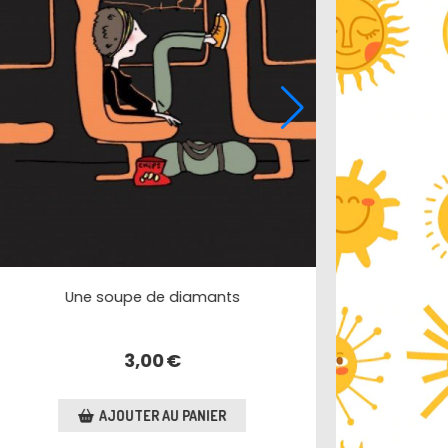
L'affaire Matisse
3,00
€
AJOUTER AU PANIER