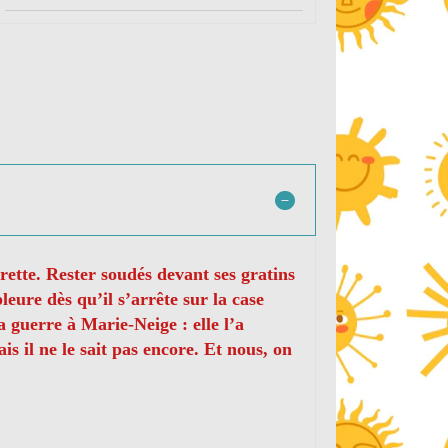
rrette. Rester soudés devant ses gratins
eure dès qu’il s’arrête sur la case
a guerre à Marie-Neige : elle l’a
s il ne le sait pas encore. Et nous, on