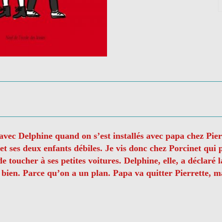
t avec Delphine quand on s’est installés avec papa chez Pie
t ses deux enfants débiles. Je vis donc chez Porcinet qui pl
 toucher à ses petites voitures. Delphine, elle, a déclaré l
ien. Parce qu’on a un plan. Papa va quitter Pierrette, mai