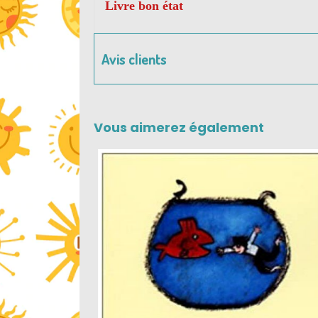
Livre bon état
Avis clients
Vous aimerez également